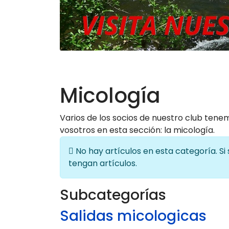
Micología
Varios de los socios de nuestro club ten
vosotros en esta sección: la micología.
Información
No hay artículos en esta categoría. S
tengan artículos.
Subcategorías
Salidas micologicas