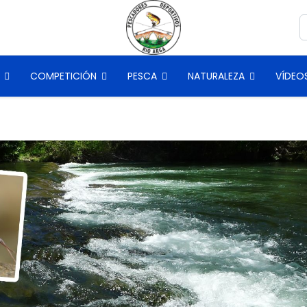
B
COMPETICIÓN
PESCA
NATURALEZA
VÍDEO