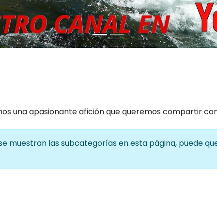
emos una apasionante afición que queremos compartir co
i se muestran las subcategorías en esta página, puede qu