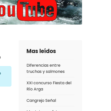
Mas leídos
n
Diferencias entre
truchas y salmones
e
XXI concurso Fiesta del
Río Arga
Cangrejo Señal