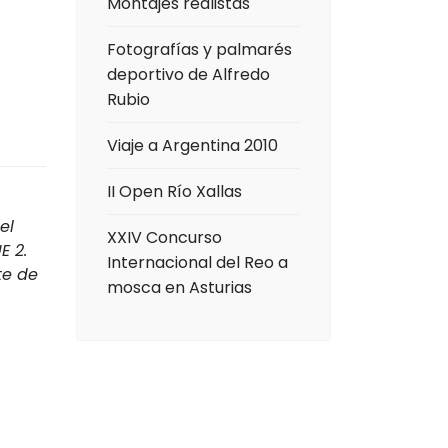
Montajes realistas
Fotografías y palmarés
deportivo de Alfredo
Rubio
Viaje a Argentina 2010
II Open Río Xallas
el
XXIV Concurso
E 2.
Internacional del Reo a
te de
mosca en Asturias