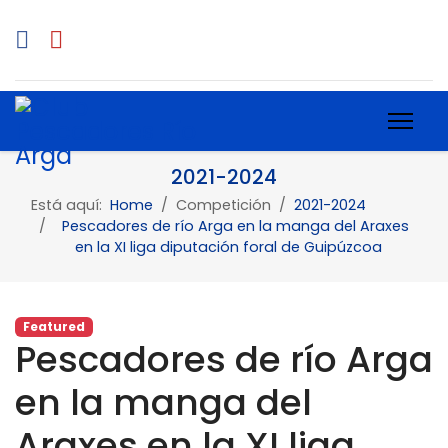
2021-2024
Está aquí:
Home
Competición
2021-2024
Pescadores de río Arga en la manga del Araxes
en la XI liga diputación foral de Guipúzcoa
Featured
Pescadores de río Arga
en la manga del
Araxes en la XI liga