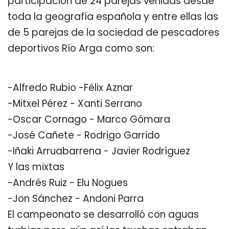
participación de 24 parejas venidas desde
toda la geografía española y entre ellas las
de 5 parejas de la sociedad de pescadores
deportivos Río Arga como son:
-Alfredo Rubio -Félix Aznar
-Mitxel Pérez - Xanti Serrano
-Oscar Cornago - Marco Gómara
-José Cañete - Rodrigo Garrido
-Iñaki Arruabarrena - Javier Rodríguez
Y las mixtas
-Andrés Ruiz - Elu Nogues
-Jon Sánchez - Andoni Parra
El campeonato se desarrolló con aguas