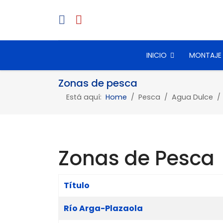
INICIO
MONTAJE
Zonas de pesca
Está aquí:
Home
Pesca
Agua Dulce
Zonas de Pesca
Título
Tabla de artículos
Río Arga-Plazaola