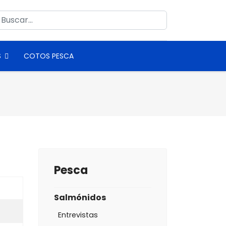
uscar
S
COTOS PESCA
Pesca
Salmónidos
Entrevistas