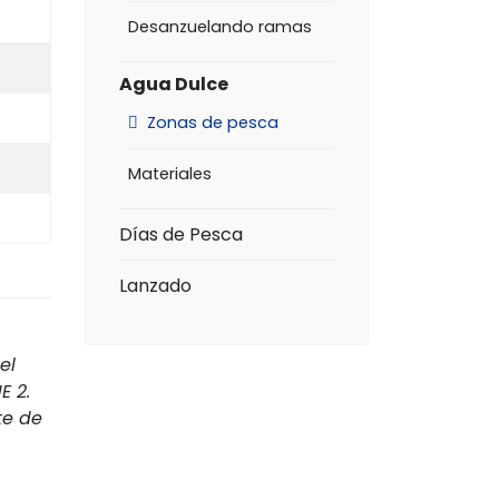
Desanzuelando ramas
Agua Dulce
Zonas de pesca
Materiales
Días de Pesca
Lanzado
el
E 2.
te de