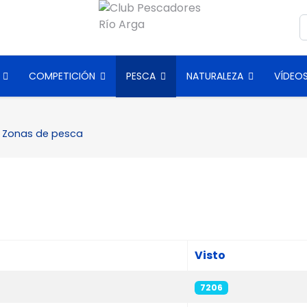
B
COMPETICIÓN
PESCA
NATURALEZA
VÍDEO
Zonas de pesca
Visto
7206