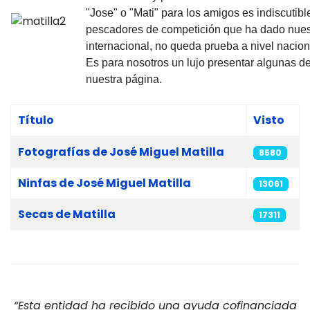
"Jose" o "Mati" para los amigos es indiscutib
pescadores de competición que ha dado nuest
internacional, no queda prueba a nivel nacio
Es para nosotros un lujo presentar algunas 
nuestra página.
Título
Visto
Tabla de artículos
Fotografías de José Miguel Matilla
8580
Ninfas de José Miguel Matilla
13061
Secas de Matilla
17311
“Esta entidad ha recibido una ayuda cofinanciada