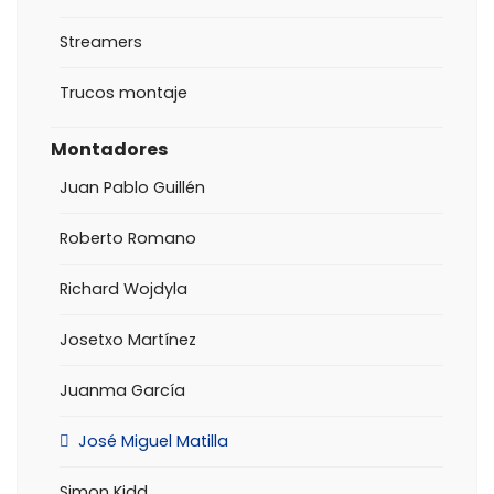
Streamers
Trucos montaje
Montadores
Juan Pablo Guillén
Roberto Romano
Richard Wojdyla
Josetxo Martínez
Juanma García
José Miguel Matilla
Simon Kidd