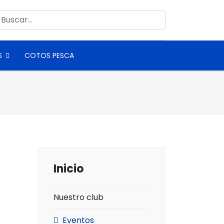
uscar
S
COTOS PESCA
Inicio
Nuestro club
Eventos