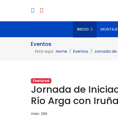
INICIO
MONTAJE
Eventos
Está aquí:
Home
Eventos
Jornada de I
Featured
Jornada de Iniciac
Río Arga con Iruña
Visto: 258