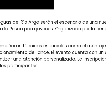
 aguas del Río Arga serán el escenario de una nu
 a la Pesca para jóvenes. Organizado por la tie
enseñarán técnicas esenciales como el montaj
ionamiento del lance. El evento cuenta con un 
tizar una atención personalizada. La inscripció
los participantes.