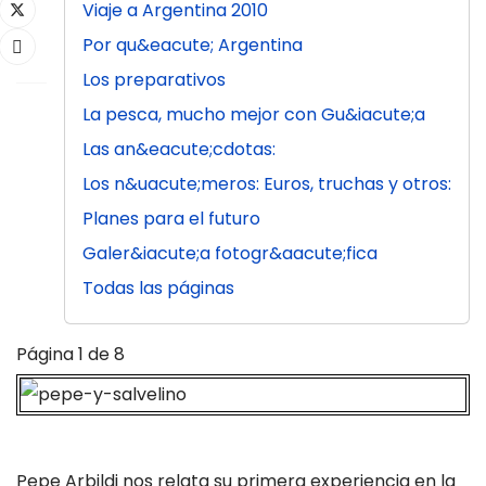
Viaje a Argentina 2010
Por qu&eacute; Argentina
Los preparativos
La pesca, mucho mejor con Gu&iacute;a
Las an&eacute;cdotas:
Los n&uacute;meros: Euros, truchas y otros:
Planes para el futuro
Galer&iacute;a fotogr&aacute;fica
Todas las páginas
Página 1 de 8
Pepe Arbildi nos relata su primera experiencia en la